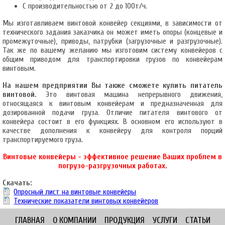
С производительностью от 2 до 100т/ч.
Мы изготавливаем винтовой конвейер секциями, в зависимости от
технического задания заказчика он может иметь опоры (концевые и
промежуточные), приводы, патрубки (загрузочные и разгрузочные).
Так же по вашему желанию мы изготовим систему конвейеров с
общим приводом для транспортировки грузов по конвейерам
винтовым.
На нашем предприятии Вы также сможете купить питатель
винтовой.
Это винтовая машина непрерывного движения,
относящаяся к винтовым конвейерам и предназначенная для
дозированной подачи груза. Отличие питателя винтового от
конвейера состоит в его функциях. В основном его используют в
качестве дополнения к конвейеру для контроля порций
транспортируемого груза.
Винтовые конвейеры - эффективное решение Ваших проблем в
погрузо-разгрузочных работах.
Скачать:
Опросный лист на винтовые конвейеры
Технические показатели винтовых конвейеров
ГЛАВНАЯ
О КОМПАНИИ
ПРОДУКЦИЯ
УСЛУГИ
СТАТЬИ