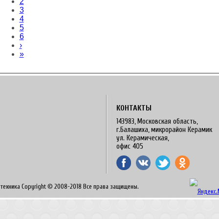
2
3
4
5
6
›
»
КОНТАКТЫ
143983, Московская область,
г.Балашиха, микрорайон Керамик
ул. Керамическая,
офис 405
техника Copyright © 2008-2018 Все права защищены.