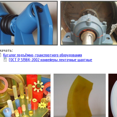
качать:
Каталог подъёмно-транспортного оборудования
ГОСТ Р 51984-2002 конвейеры ленточные шахтные