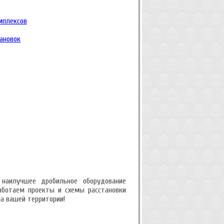
мплексов
ановок
 наилучшее дробильное оборудование
аботаем проекты и схемы расстановки
а вашей территории!