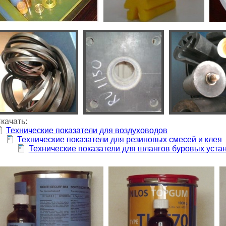
качать:
Технические показатели для воздуховодов
Технические показатели для резиновых смесей и клея
Технические показатели для шлангов буровых уста