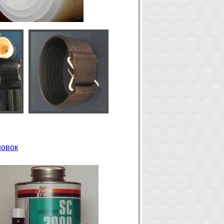
новок