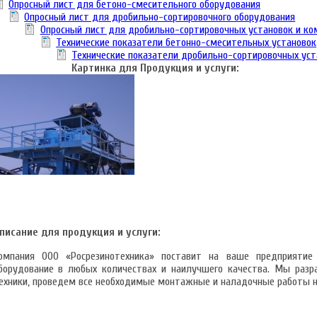
Опросный лист для бетоно-смесительного оборудования
Опросный лист для дробильно-сортировочного оборудования
Опросный лист для дробильно-сортировочных установок и ко
Технические показатели бетонно-смесительных установок
Технические показатели дробильно-сортировочных уст
Картинка для Продукция и услуги:
писание для продукция и услуги:
омпания ООО «Росрезинотехника» поставит на ваше предприятие
борудование в любых количествах и наилучшего качества. Мы разр
ехники, проведем все необходимые монтажные и наладочные работы н