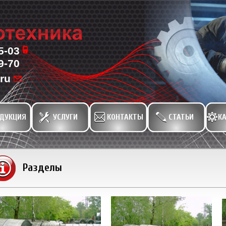
85-03
9-70
ru
ДУКЦИЯ
УСЛУГИ
КОНТАКТЫ
СТАТЬИ
КА
Разделы