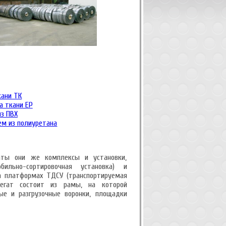
кани ТК
а ткани ЕР
из ПВХ
ем из полиуретана
гаты они же комплексы и установки,
льно-сортировочная установка) и
а платформах ТДСУ (транспортируемая
грегат состоит из рамы, на которой
ные и разгрузочные воронки, площадки