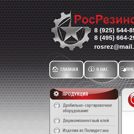
8 (925) 544-
8 (495) 664-2
rosrez@mail.
ГЛАВНАЯ
О НАС
ПРО
ПРОДУКЦИЯ
Дробильно-сортировочное
оборудование
Двухкомпонентный клей
Изделия из Полиуретана